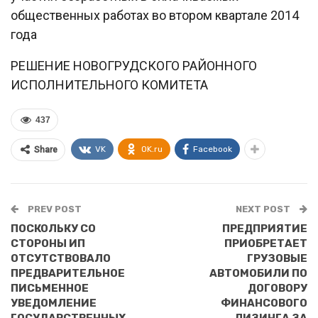
общественных работах во втором квартале 2014
года
РЕШЕНИЕ НОВОГРУДСКОГО РАЙОННОГО
ИСПОЛНИТЕЛЬНОГО КОМИТЕТА
437
VK
OK.ru
Facebook
Share
PREV POST
NEXT POST
ПОСКОЛЬКУ СО
ПРЕДПРИЯТИЕ
СТОРОНЫ ИП
ПРИОБРЕТАЕТ
ОТСУТСТВОВАЛО
ГРУЗОВЫЕ
ПРЕДВАРИТЕЛЬНОЕ
АВТОМОБИЛИ ПО
ПИСЬМЕННОЕ
ДОГОВОРУ
УВЕДОМЛЕНИЕ
ФИНАНСОВОГО