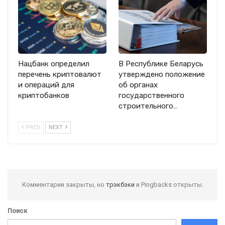
Нацбанк определил
В Республике Беларусь
перечень криптовалют
утверждено положение
и операций для
об органах
криптобанков
государственного
строительного…
PREV
NEXT
Комментарии закрыты, но
трэкбэки
и Pingbacks открыты.
Поиск