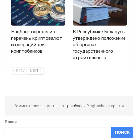
Нацбанк определил
В Республике Беларусь
перечень криптовалют
утверждено положение
и операций для
об органах
криптобанков
государственного
строительного…
PREV
NEXT
Комментарии закрыты, но
трэкбэки
и Pingbacks открыты.
Поиск
ПОИСК