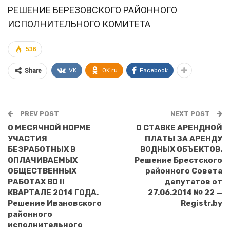
РЕШЕНИЕ БЕРЕЗОВСКОГО РАЙОННОГО
ИСПОЛНИТЕЛЬНОГО КОМИТЕТА
536
VK
OK.ru
Facebook
Share
PREV POST
NEXT POST
О МЕСЯЧНОЙ НОРМЕ
О СТАВКЕ АРЕНДНОЙ
УЧАСТИЯ
ПЛАТЫ ЗА АРЕНДУ
БЕЗРАБОТНЫХ В
ВОДНЫХ ОБЪЕКТОВ.
ОПЛАЧИВАЕМЫХ
Решение Брестского
ОБЩЕСТВЕННЫХ
районного Совета
РАБОТАХ ВО II
депутатов от
КВАРТАЛЕ 2014 ГОДА.
27.06.2014 № 22 —
Решение Ивановского
Registr.by
районного
исполнительного