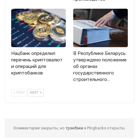
Нацбанк определил
В Республике Беларусь
перечень криптовалют
утверждено положение
и операций для
об органах
криптобанков
государственного
строительного…
PREV
NEXT
Комментарии закрыты, но
трэкбэки
и Pingbacks открыты.