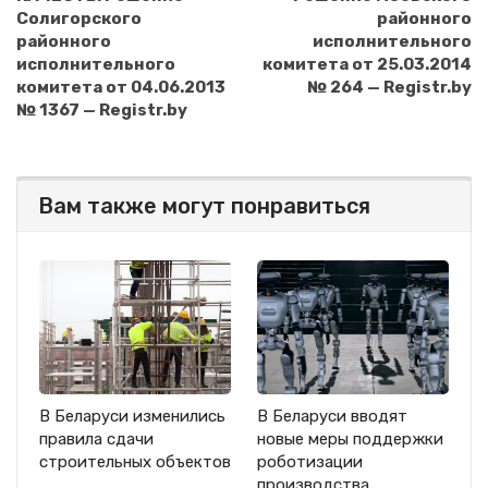
Солигорского
районного
районного
исполнительного
исполнительного
комитета от 25.03.2014
комитета от 04.06.2013
№ 264 — Registr.by
№ 1367 — Registr.by
Вам также могут понравиться
В Беларуси изменились
В Беларуси вводят
правила сдачи
новые меры поддержки
строительных объектов
роботизации
производства