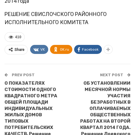
2014 года
РЕШЕНИЕ СВИСЛОЧСКОГО РАЙОННОГО
ИСПОЛНИТЕЛЬНОГО КОМИТЕТА
410
VK
OK.ru
Facebook
Share
PREV POST
NEXT POST
О ПОКАЗАТЕЛЯХ
ОБ УСТАНОВЛЕНИИ
СТОИМОСТИ ОДНОГО
МЕСЯЧНОЙ НОРМЫ
КВАДРАТНОГО МЕТРА
УЧАСТИЯ
ОБЩЕЙ ПЛОЩАДИ
БЕЗРАБОТНЫХ В
ИНДИВИДУАЛЬНЫХ
ОПЛАЧИВАЕМЫХ
ЖИЛЫХ ДОМОВ
ОБЩЕСТВЕННЫХ
ТИПОВЫХ
РАБОТАХ НА ВТОРОЙ
ПОТРЕБИТЕЛЬСКИХ
КВАРТАЛ 2014 ГОДА.
КАЧЕСТВ. Решение
Решение Лоевского