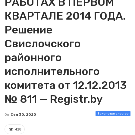
РАБОТАХ В ПЕРВОМ
КВАРТАЛЕ 2014 ГОДА.
Решение
Свислочского
районного
исполнительного
комитета от 12.12.2013
№ 811 — Registr.by
Законодательство
On
Сен 30, 2020
410