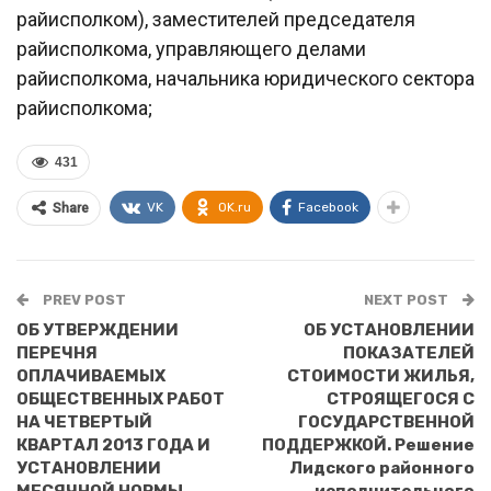
райисполком), заместителей председателя
райисполкома, управляющего делами
райисполкома, начальника юридического сектора
райисполкома;
431
VK
OK.ru
Facebook
Share
PREV POST
NEXT POST
ОБ УТВЕРЖДЕНИИ
ОБ УСТАНОВЛЕНИИ
ПЕРЕЧНЯ
ПОКАЗАТЕЛЕЙ
ОПЛАЧИВАЕМЫХ
СТОИМОСТИ ЖИЛЬЯ,
ОБЩЕСТВЕННЫХ РАБОТ
СТРОЯЩЕГОСЯ С
НА ЧЕТВЕРТЫЙ
ГОСУДАРСТВЕННОЙ
КВАРТАЛ 2013 ГОДА И
ПОДДЕРЖКОЙ. Решение
УСТАНОВЛЕНИИ
Лидского районного