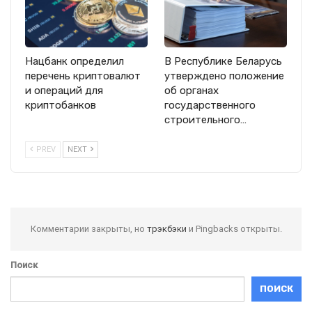
Нацбанк определил
В Республике Беларусь
перечень криптовалют
утверждено положение
и операций для
об органах
криптобанков
государственного
строительного…
PREV
NEXT
Комментарии закрыты, но
трэкбэки
и Pingbacks открыты.
Поиск
ПОИСК