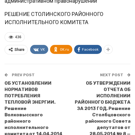
административном правонарушении
РЕШЕНИЕ СТОЛИНСКОГО РАЙОННОГО
ИСПОЛНИТЕЛЬНОГО КОМИТЕТА
436
VK
OK.ru
Facebook
Share
PREV POST
NEXT POST
ОБ УСТАНОВЛЕНИИ
ОБ УТВЕРЖДЕНИИ
НОРМАТИВОВ
ОТЧЕТА ОБ
ПОТРЕБЛЕНИЯ
ИСПОЛНЕНИИ
ТЕПЛОВОЙ ЭНЕРГИИ.
РАЙОННОГО БЮДЖЕТА
Решение
ЗА 2013 ГОД. Решение
Волковысского
Столбцовского
районного
районного Совета
исполнительного
депутатов от
комитета от 14.04.2014
28.05.2014 № 8 —