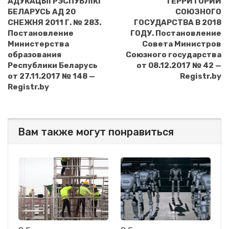
АДУКАЦЫI РЭСПУБЛIКI
ТЕРРИТОРИИ
БЕЛАРУСЬ АД 20
СОЮЗНОГО
СНЕЖНЯ 2011 Г. № 283.
ГОСУДАРСТВА В 2018
Постановление
ГОДУ. Постановление
Министерства
Совета Министров
образования
Союзного государства
Республики Беларусь
от 08.12.2017 № 42 —
от 27.11.2017 № 148 —
Registr.by
Registr.by
Вам также могут понравиться