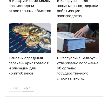
В Беларуси изменились
В Беларуси вводят
правила сдачи
новые меры поддержки
строительных объектов
роботизации
производства
Нацбанк определил
В Республике Беларусь
перечень криптовалют
утверждено положение
и операций для
об органах
криптобанков
государственного
строительного…
PREV
NEXT