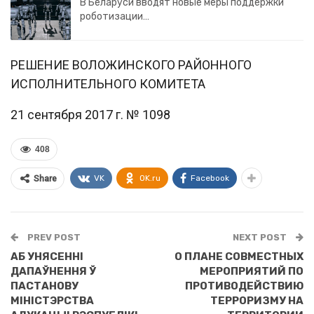
В Беларуси вводят новые меры поддержки
роботизации…
РЕШЕНИЕ ВОЛОЖИНСКОГО РАЙОННОГО
ИСПОЛНИТЕЛЬНОГО КОМИТЕТА
21 сентября 2017 г. № 1098
408
VK
OK.ru
Facebook
Share
PREV POST
NEXT POST
АБ УНЯСЕННI
О ПЛАНЕ СОВМЕСТНЫХ
ДАПАЎНЕННЯ Ў
МЕРОПРИЯТИЙ ПО
ПАСТАНОВУ
ПРОТИВОДЕЙСТВИЮ
МIНIСТЭРСТВА
ТЕРРОРИЗМУ НА