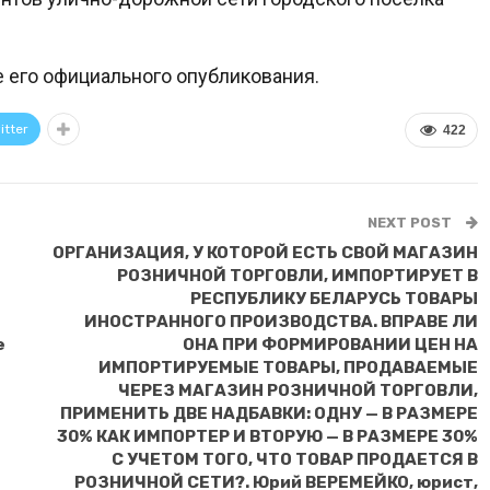
е его официального опубликования.
itter
422
NEXT POST
ОРГАНИЗАЦИЯ, У КОТОРОЙ ЕСТЬ СВОЙ МАГАЗИН
РОЗНИЧНОЙ ТОРГОВЛИ, ИМПОРТИРУЕТ В
РЕСПУБЛИКУ БЕЛАРУСЬ ТОВАРЫ
ИНОСТРАННОГО ПРОИЗВОДСТВА. ВПРАВЕ ЛИ
е
ОНА ПРИ ФОРМИРОВАНИИ ЦЕН НА
ИМПОРТИРУЕМЫЕ ТОВАРЫ, ПРОДАВАЕМЫЕ
ЧЕРЕЗ МАГАЗИН РОЗНИЧНОЙ ТОРГОВЛИ,
ПРИМЕНИТЬ ДВЕ НАДБАВКИ: ОДНУ — В РАЗМЕРЕ
30% КАК ИМПОРТЕР И ВТОРУЮ — В РАЗМЕРЕ 30%
С УЧЕТОМ ТОГО, ЧТО ТОВАР ПРОДАЕТСЯ В
РОЗНИЧНОЙ СЕТИ?. Юрий ВЕРЕМЕЙКО, юрист,