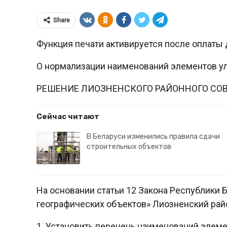
Share
Функция печати активируется после оплаты 
О нормализации наименований элементов ул
РЕШЕНИЕ ЛИОЗНЕНСКОГО РАЙОННОГО СОВ
Сейчас читают
В Беларуси изменились правила сдачи
строительных объектов
На основании статьи 12 Закона Республики 
географических объектов» Лиозненский ра
1. Установить перечень наименований элем