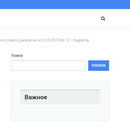
ета депутатов от 12.05.2014 № 12 — Registr.by
Поиск
ПОИСК
Важное