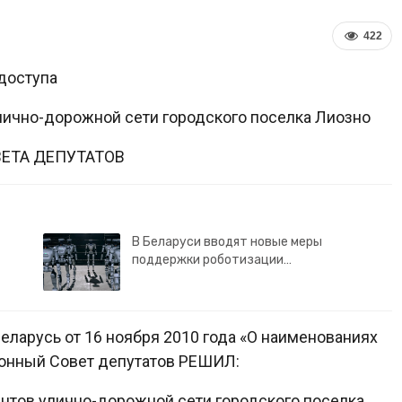
422
доступа
ично-дорожной сети городского поселка Лиозно
ЕТА ДЕПУТАТОВ
В Беларуси вводят новые меры
поддержки роботизации…
Беларусь от 16 ноября 2010 года «О наименованиях
йонный Совет депутатов РЕШИЛ:
ентов улично-дорожной сети городского поселка