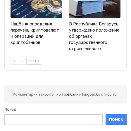
Нацбанк определил
В Республике Беларусь
перечень криптовалют
утверждено положение
и операций для
об органах
криптобанков
государственного
строительного…
PREV
NEXT
Комментарии закрыты, но
трэкбэки
и Pingbacks открыты.
Поиск
ПОИСК