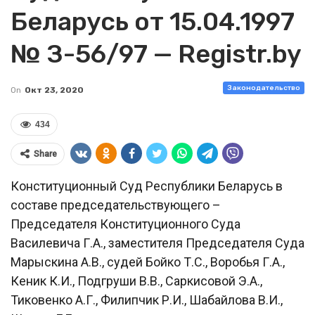
Беларусь от 15.04.1997
№ З-56/97 — Registr.by
Законодательство
On
Окт 23, 2020
434
Share
Конституционный Суд Республики Беларусь в
составе председательствующего –
Председателя Конституционного Суда
Василевича Г.А., заместителя Председателя Суда
Марыскина А.В., судей Бойко Т.С., Воробья Г.А.,
Кеник К.И., Подгруши В.В., Саркисовой Э.А.,
Тиковенко А.Г., Филипчик Р.И., Шабайлова В.И.,