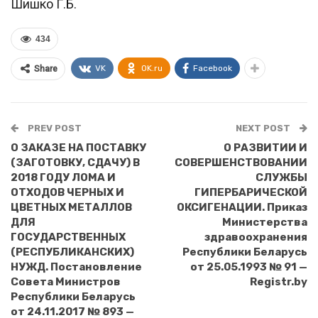
Шишко Г.Б.
434
VK
OK.ru
Facebook
Share
PREV POST
NEXT POST
О ЗАКАЗЕ НА ПОСТАВКУ
О РАЗВИТИИ И
(ЗАГОТОВКУ, СДАЧУ) В
СОВЕРШЕНСТВОВАНИИ
2018 ГОДУ ЛОМА И
СЛУЖБЫ
ОТХОДОВ ЧЕРНЫХ И
ГИПЕРБАРИЧЕСКОЙ
ЦВЕТНЫХ МЕТАЛЛОВ
ОКСИГЕНАЦИИ. Приказ
ДЛЯ
Министерства
ГОСУДАРСТВЕННЫХ
здравоохранения
(РЕСПУБЛИКАНСКИХ)
Республики Беларусь
НУЖД. Постановление
от 25.05.1993 № 91 —
Совета Министров
Registr.by
Республики Беларусь
от 24.11.2017 № 893 —