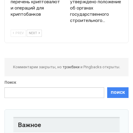
перечень криптовалют
утверждено положение
и операций для
об органах
криптобанков
государственного
строительного…
PREV
NEXT
Комментарии закрыты, но
трэкбэки
и Pingbacks открыты.
Поиск
ПОИСК
Важное