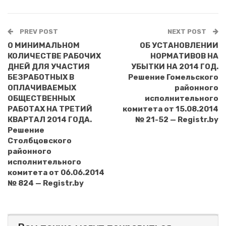
PREV POST
NEXT POST
О МИНИМАЛЬНОМ
ОБ УСТАНОВЛЕНИИ
КОЛИЧЕСТВЕ РАБОЧИХ
НОРМАТИВОВ НА
ДНЕЙ ДЛЯ УЧАСТИЯ
УБЫТКИ НА 2014 ГОД.
БЕЗРАБОТНЫХ В
Решение Гомельского
ОПЛАЧИВАЕМЫХ
районного
ОБЩЕСТВЕННЫХ
исполнительного
РАБОТАХ НА ТРЕТИЙ
комитета от 15.08.2014
КВАРТАЛ 2014 ГОДА.
№ 21-52 — Registr.by
Решение
Столбцовского
районного
исполнительного
комитета от 06.06.2014
№ 824 — Registr.by