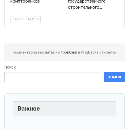
криптобанков
государственного
строительного…
PREV
NEXT
Комментарии закрыты, но
трэкбэки
и Pingbacks открыты.
Поиск
ПОИСК
Важное