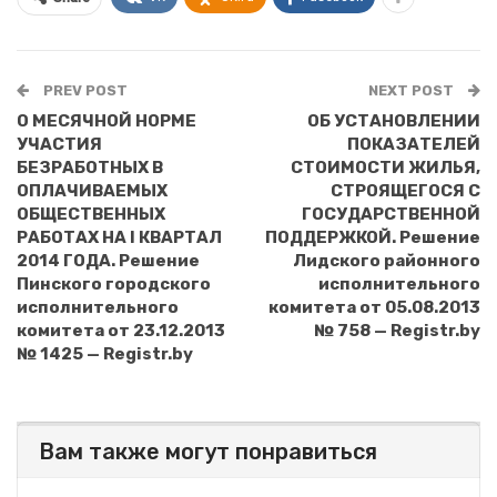
PREV POST
NEXT POST
О МЕСЯЧНОЙ НОРМЕ
ОБ УСТАНОВЛЕНИИ
УЧАСТИЯ
ПОКАЗАТЕЛЕЙ
БЕЗРАБОТНЫХ В
СТОИМОСТИ ЖИЛЬЯ,
ОПЛАЧИВАЕМЫХ
СТРОЯЩЕГОСЯ С
ОБЩЕСТВЕННЫХ
ГОСУДАРСТВЕННОЙ
РАБОТАХ НА I КВАРТАЛ
ПОДДЕРЖКОЙ. Решение
2014 ГОДА. Решение
Лидского районного
Пинского городского
исполнительного
исполнительного
комитета от 05.08.2013
комитета от 23.12.2013
№ 758 — Registr.by
№ 1425 — Registr.by
Вам также могут понравиться