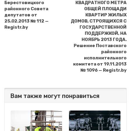
Берестовицкого
КВАДРАТНОГО МЕТРА
районного Совета
ОБЩЕЙ ПЛОЩАДИ
депутатов от
КВАРТИР ЖИЛЫХ
25.02.2013 № 112 —
ДОМОВ, СТРОЯЩИХСЯ С
Registr.by
ГОСУДАРСТВЕННОЙ
ПОДДЕРЖКОЙ, НА
НОЯБРЬ 2013 ГОДА.
Решение Поставского
районного
исполнительного
комитета от 19.11.2013
№ 1096 — Registr.by
Вам также могут понравиться