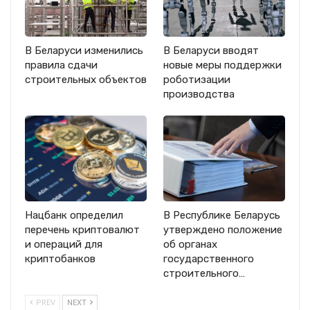
В Беларуси изменились
В Беларуси вводят
правила сдачи
новые меры поддержки
строительных объектов
роботизации
производства
Нацбанк определил
В Республике Беларусь
перечень криптовалют
утверждено положение
и операций для
об органах
криптобанков
государственного
строительного…
PREV
NEXT