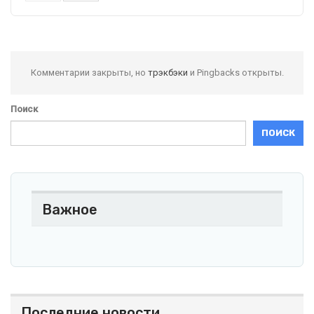
Комментарии закрыты, но
трэкбэки
и Pingbacks открыты.
Поиск
ПОИСК
Важное
Последние новости