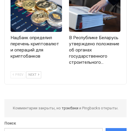
Нацбанк определил
В Республике Беларусь
перечень криптовалют
утверждено положение
и операций для
об органах
криптобанков
государственного
строительного…
PREV
NEXT
Комментарии закрыты, но
трэкбэки
и Pingbacks открыты.
Поиск