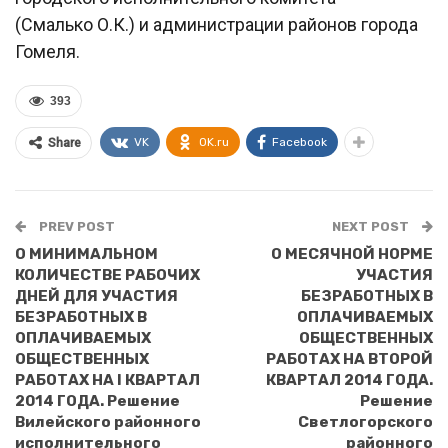
(Смалько О.К.) и администрации районов города
Гомеля.
393
VK
OK.ru
Facebook
Share
PREV POST
NEXT POST
О МИНИМАЛЬНОМ
О МЕСЯЧНОЙ НОРМЕ
КОЛИЧЕСТВЕ РАБОЧИХ
УЧАСТИЯ
ДНЕЙ ДЛЯ УЧАСТИЯ
БЕЗРАБОТНЫХ В
БЕЗРАБОТНЫХ В
ОПЛАЧИВАЕМЫХ
ОПЛАЧИВАЕМЫХ
ОБЩЕСТВЕННЫХ
ОБЩЕСТВЕННЫХ
РАБОТАХ НА ВТОРОЙ
РАБОТАХ НА I КВАРТАЛ
КВАРТАЛ 2014 ГОДА.
2014 ГОДА. Решение
Решение
Вилейского районного
Светлогорского
исполнительного
районного