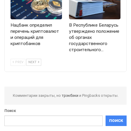
Нацбанк определил
В Республике Беларусь
перечень криптовалют
утверждено положение
и операций для
об органах
криптобанков
государственного
строительного…
PREV
NEXT
Комментарии закрыты, но
трэкбэки
и Pingbacks открыты.
Поиск
ПОИСК