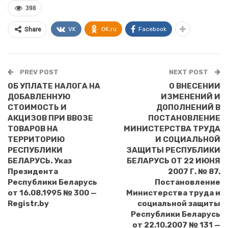
398
VK
OK.ru
Facebook
Share
PREV POST
NEXT POST
ОБ УПЛАТЕ НАЛОГА НА
О ВНЕСЕНИИ
ДОБАВЛЕННУЮ
ИЗМЕНЕНИЙ И
СТОИМОСТЬ И
ДОПОЛНЕНИЙ В
АКЦИЗОВ ПРИ ВВОЗЕ
ПОСТАНОВЛЕНИЕ
ТОВАРОВ НА
МИНИСТЕРСТВА ТРУДА
ТЕРРИТОРИЮ
И СОЦИАЛЬНОЙ
РЕСПУБЛИКИ
ЗАЩИТЫ РЕСПУБЛИКИ
БЕЛАРУСЬ. Указ
БЕЛАРУСЬ ОТ 22 ИЮНЯ
Президента
2007 Г. № 87.
Республики Беларусь
Постановление
от 16.08.1995 № 300 —
Министерства труда и
Registr.by
социальной защиты
Республики Беларусь
от 22.10.2007 № 131 —