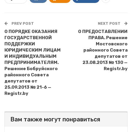
PREV POST
NEXT POST
О ПОРЯДКЕ ОКАЗАНИЯ
О ПРЕДОСТАВЛЕНИИ
ГОСУДАРСТВЕННОЙ
ПРАВА. Решение
ПОДДЕРЖКИ
Мостовского
ЮРИДИЧЕСКИМ ЛИЦАМ
районного Совета
И ИНДИВИДУАЛЬНЫМ
депутатов от
ПРЕДПРИНИМАТЕЛЯМ.
23.08.2013 № 130 —
Решение Бобруйского
Registr.by
районного Совета
депутатов от
25.09.2013 № 21-6 —
Registr.by
Вам также могут понравиться