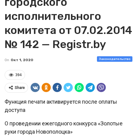
городского
исполнительного
комитета от 07.02.2014
№ 142 — Registr.by
Законодательство
On
Окт 1, 2020
394
Share
Функция печати активируется после оплаты
доступа
О проведении ежегодного конкурса «Золотые
руки города Новополоцка»