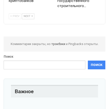
криптобанков
государственного
строительного…
PREV
NEXT
Комментарии закрыты, но
трэкбэки
и Pingbacks открыты.
Поиск
ПОИСК
Важное