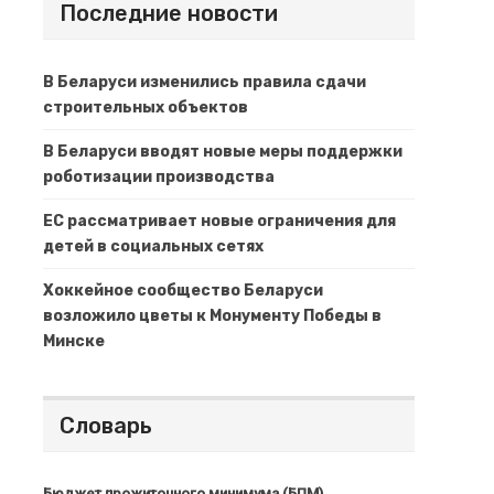
Последние новости
В Беларуси изменились правила сдачи
строительных объектов
В Беларуси вводят новые меры поддержки
роботизации производства
ЕС рассматривает новые ограничения для
детей в социальных сетях
Хоккейное сообщество Беларуси
возложило цветы к Монументу Победы в
Минске
Словарь
Бюджет прожиточного минимума (БПМ)