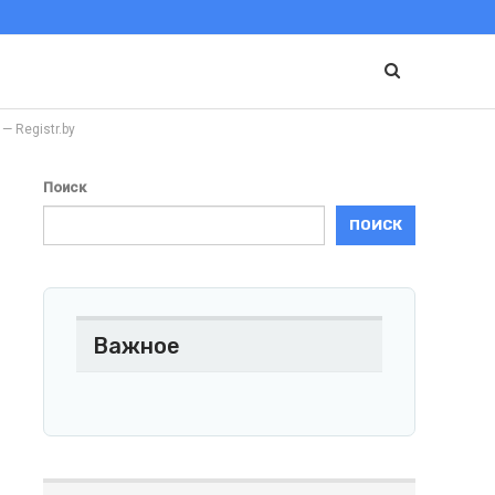
 Registr.by
Поиск
ПОИСК
Важное