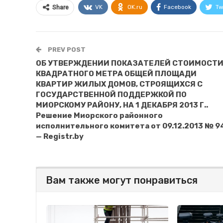
VK
OK.ru
Facebook
Tw
Share
PREV POST
ОБ УТВЕРЖДЕНИИ ПОКАЗАТЕЛЕЙ СТОИМОСТИ
КВАДРАТНОГО МЕТРА ОБЩЕЙ ПЛОЩАДИ
КВАРТИР ЖИЛЫХ ДОМОВ, СТРОЯЩИХСЯ С
ГОСУДАРСТВЕННОЙ ПОДДЕРЖКОЙ ПО
МИОРСКОМУ РАЙОНУ, НА 1 ДЕКАБРЯ 2013 Г..
Решение Миорского районного
исполнительного комитета от 09.12.2013 № 9
— Registr.by
Вам также могут понравиться