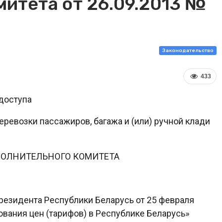
митета от 26.09.2013 №
Законодательство
433
доступа
ревозки пассажиров, багажа и (или) ручной клади
ПОЛНИТЕЛЬНОГО КОМИТЕТА
Президента Республики Беларусь от 25 февраля
ования цен (тарифов) в Республике Беларусь»