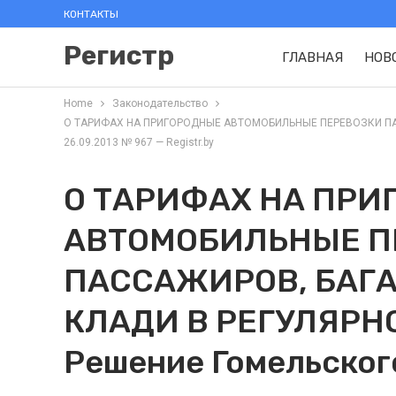
КОНТАКТЫ
Регистр
ГЛАВНАЯ
НОВ
Home
Законодательство
О ТАРИФАХ НА ПРИГОРОДНЫЕ АВТОМОБИЛЬНЫЕ ПЕРЕВОЗКИ ПАССА
26.09.2013 № 967 — Registr.by
О ТАРИФАХ НА ПРИ
АВТОМОБИЛЬНЫЕ П
ПАССАЖИРОВ, БАГА
КЛАДИ В РЕГУЛЯРН
Решение Гомельског