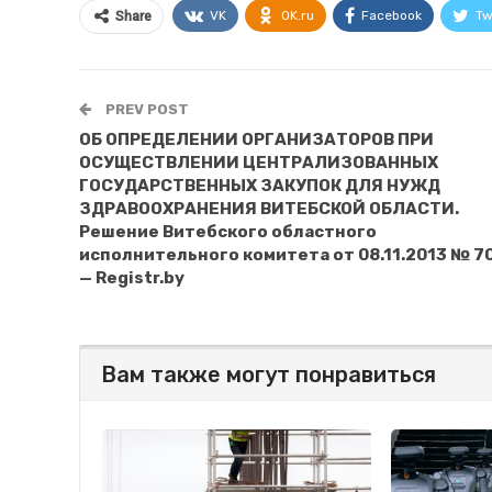
VK
OK.ru
Facebook
Tw
Share
PREV POST
ОБ ОПРЕДЕЛЕНИИ ОРГАНИЗАТОРОВ ПРИ
ОСУЩЕСТВЛЕНИИ ЦЕНТРАЛИЗОВАННЫХ
ГОСУДАРСТВЕННЫХ ЗАКУПОК ДЛЯ НУЖД
ЗДРАВООХРАНЕНИЯ ВИТЕБСКОЙ ОБЛАСТИ.
Решение Витебского областного
исполнительного комитета от 08.11.2013 № 7
— Registr.by
Вам также могут понравиться