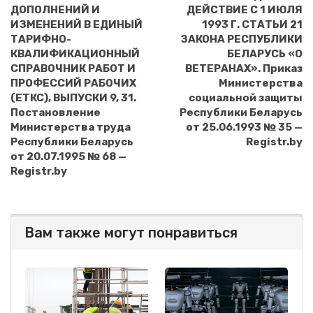
ДОПОЛНЕНИЙ И
ДЕЙСТВИЕ С 1 ИЮЛЯ
ИЗМЕНЕНИЙ В ЕДИНЫЙ
1993 Г. СТАТЬИ 21
ТАРИФНО-
ЗАКОНА РЕСПУБЛИКИ
КВАЛИФИКАЦИОННЫЙ
БЕЛАРУСЬ «О
СПРАВОЧНИК РАБОТ И
ВЕТЕРАНАХ». Приказ
ПРОФЕССИЙ РАБОЧИХ
Министерства
(ЕТКС), ВЫПУСКИ 9, 31.
социальной защиты
Постановление
Республики Беларусь
Министерства труда
от 25.06.1993 № 35 —
Республики Беларусь
Registr.by
от 20.07.1995 № 68 —
Registr.by
Вам также могут понравиться