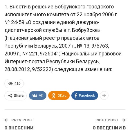
1. Внести в решение Бобруйского городского
исполнительного комитета от 22 ноября 2006 г.
№ 24-59 «О создании единой дежурно-
диспетчерской службы в г. Бобруйске»
(Национальный реестр правовых актов
Республики Беларусь, 2007 г., № 13, 9/5763;
2009 г., № 221, 9/26041; Национальный правовой
Интернет-портал Республики Беларусь,
28.08.2012, 9/52322) следующие изменения:
410
VK
OK.ru
Facebook
Share
PREV POST
NEXT POST
О ВНЕСЕНИИ
О ВВЕДЕНИИ В