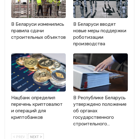
В Беларуси изменились
В Беларуси вводят
правила сдачи
новые меры поддержки
строительных объектов
роботизации
производства
Нацбанк определил
В Республике Беларусь
перечень криптовалют
утверждено положение
и операций для
об органах
криптобанков
государственного
строительного…
PREV
NEXT