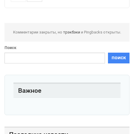
Комментарии закрыты, но
трэкбэки
и Pingbacks открыты.
Поиск
ПОИСК
Важное