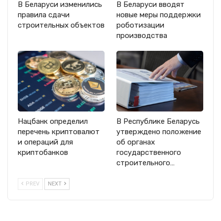
В Беларуси изменились
В Беларуси вводят
правила сдачи
новые меры поддержки
строительных объектов
роботизации
производства
Нацбанк определил
В Республике Беларусь
перечень криптовалют
утверждено положение
и операций для
об органах
криптобанков
государственного
строительного…
PREV
NEXT