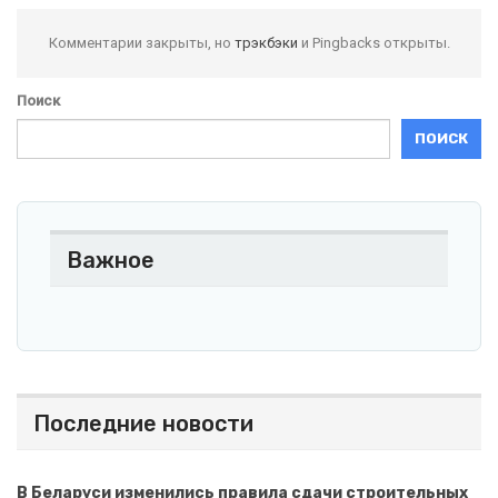
Комментарии закрыты, но
трэкбэки
и Pingbacks открыты.
Поиск
ПОИСК
Важное
Последние новости
В Беларуси изменились правила сдачи строительных