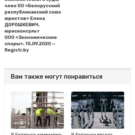
член ОО «Белорусский
республиканский союз
юристов» Елена
ДОРОШКЕВИЧ,
юрисконсульт
ООО «Экономические
споры», 15.09.2020 —
Registr.by
Вам также могут понравиться
В Беларуси изменились
В Беларуси вводят