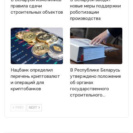
правила сдачи
новые меры поддержки
строительных объектов
роботизации
производства
Нацбанк определил
В Республике Беларусь
перечень криптовалют
утверждено положение
и операций для
об органах
криптобанков
государственного
строительного…
PREV
NEXT