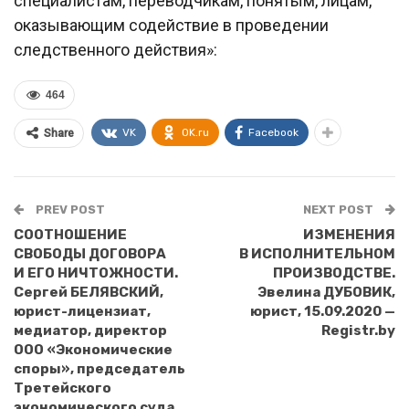
специалистам, переводчикам, понятым, лицам,
оказывающим содействие в проведении
следственного действия»:
464
VK
OK.ru
Facebook
Share
PREV POST
NEXT POST
СООТНОШЕНИЕ
ИЗМЕНЕНИЯ
СВОБОДЫ ДОГОВОРА
В ИСПОЛНИТЕЛЬНОМ
И ЕГО НИЧТОЖНОСТИ.
ПРОИЗВОДСТВЕ.
Сергей БЕЛЯВСКИЙ,
Эвелина ДУБОВИК,
юрист-лицензиат,
юрист, 15.09.2020 —
медиатор, директор
Registr.by
ООО «Экономические
споры», председатель
Третейского
экономического суда,