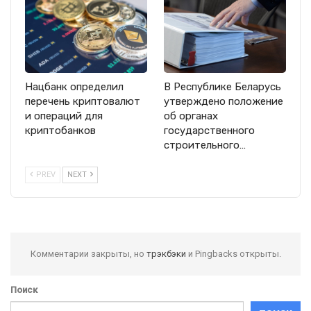
Нацбанк определил
В Республике Беларусь
перечень криптовалют
утверждено положение
и операций для
об органах
криптобанков
государственного
строительного…
PREV
NEXT
Комментарии закрыты, но
трэкбэки
и Pingbacks открыты.
Поиск