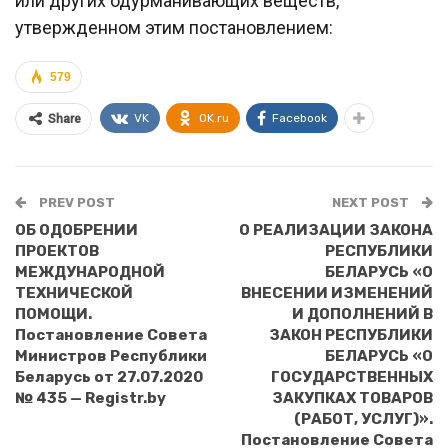
или других одурманивающих веществ,
утвержденном этим постановлением:
579
VK
OK.ru
Facebook
Share
PREV POST
NEXT POST
ОБ ОДОБРЕНИИ
О РЕАЛИЗАЦИИ ЗАКОНА
ПРОЕКТОВ
РЕСПУБЛИКИ
МЕЖДУНАРОДНОЙ
БЕЛАРУСЬ «О
ТЕХНИЧЕСКОЙ
ВНЕСЕНИИ ИЗМЕНЕНИЙ
ПОМОЩИ.
И ДОПОЛНЕНИЙ В
Постановление Совета
ЗАКОН РЕСПУБЛИКИ
Министров Республики
БЕЛАРУСЬ «О
Беларусь от 27.07.2020
ГОСУДАРСТВЕННЫХ
№ 435 — Registr.by
ЗАКУПКАХ ТОВАРОВ
(РАБОТ, УСЛУГ)».
Постановление Совета