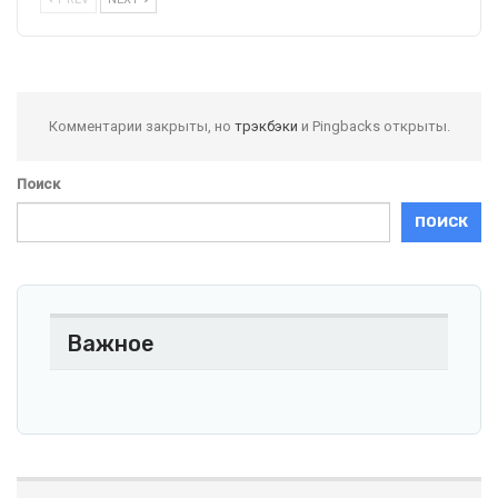
Комментарии закрыты, но
трэкбэки
и Pingbacks открыты.
Поиск
ПОИСК
Важное