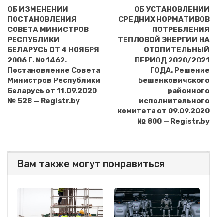
ОБ ИЗМЕНЕНИИ
ОБ УСТАНОВЛЕНИИ
ПОСТАНОВЛЕНИЯ
СРЕДНИХ НОРМАТИВОВ
СОВЕТА МИНИСТРОВ
ПОТРЕБЛЕНИЯ
РЕСПУБЛИКИ
ТЕПЛОВОЙ ЭНЕРГИИ НА
БЕЛАРУСЬ ОТ 4 НОЯБРЯ
ОТОПИТЕЛЬНЫЙ
2006 Г. № 1462.
ПЕРИОД 2020/2021
Постановление Совета
ГОДА. Решение
Министров Республики
Бешенковичского
Беларусь от 11.09.2020
районного
№ 528 — Registr.by
исполнительного
комитета от 09.09.2020
№ 800 — Registr.by
Вам также могут понравиться