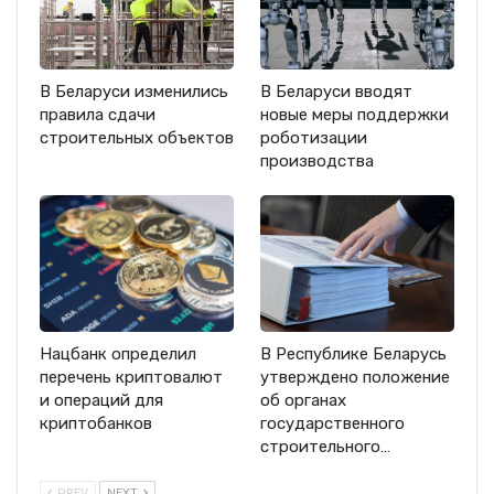
В Беларуси изменились
В Беларуси вводят
правила сдачи
новые меры поддержки
строительных объектов
роботизации
производства
Нацбанк определил
В Республике Беларусь
перечень криптовалют
утверждено положение
и операций для
об органах
криптобанков
государственного
строительного…
PREV
NEXT