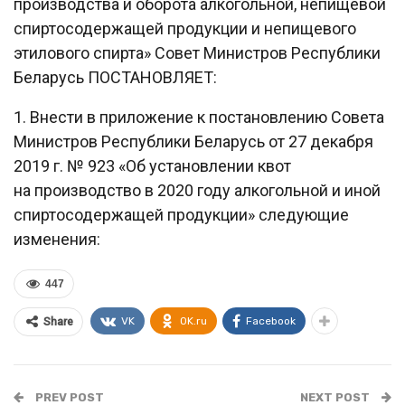
производства и оборота алкогольной, непищевой
спиртосодержащей продукции и непищевого
этилового спирта» Совет Министров Республики
Беларусь ПОСТАНОВЛЯЕТ:
1. Внести в приложение к постановлению Совета
Министров Республики Беларусь от 27 декабря
2019 г. № 923 «Об установлении квот
на производство в 2020 году алкогольной и иной
спиртосодержащей продукции» следующие
изменения:
447
VK
OK.ru
Facebook
Share
PREV POST
NEXT POST