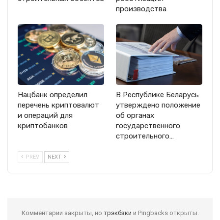
производства
Нацбанк определил
В Республике Беларусь
перечень криптовалют
утверждено положение
и операций для
об органах
криптобанков
государственного
строительного…
PREV
NEXT
Комментарии закрыты, но
трэкбэки
и Pingbacks открыты.