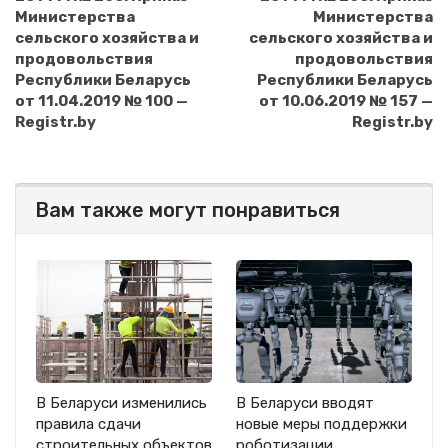
Министерства
Министерства
сельского хозяйства и
сельского хозяйства и
продовольствия
продовольствия
Республики Беларусь
Республики Беларусь
от 11.04.2019 № 100 —
от 10.06.2019 № 157 —
Registr.by
Registr.by
Вам также могут понравиться
В Беларуси изменились
В Беларуси вводят
правила сдачи
новые меры поддержки
строительных объектов
роботизации