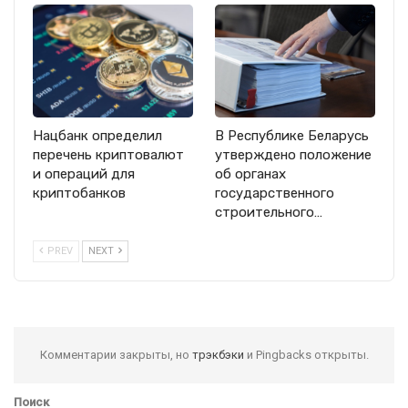
Нацбанк определил
В Республике Беларусь
перечень криптовалют
утверждено положение
и операций для
об органах
криптобанков
государственного
строительного…
PREV
NEXT
Комментарии закрыты, но
трэкбэки
и Pingbacks открыты.
Поиск