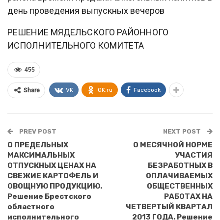
день проведения выпускных вечеров
РЕШЕНИЕ МЯДЕЛЬСКОГО РАЙОННОГО
ИСПОЛНИТЕЛЬНОГО КОМИТЕТА
455
VK
OK.ru
Facebook
Share
PREV POST
NEXT POST
О ПРЕДЕЛЬНЫХ
О МЕСЯЧНОЙ НОРМЕ
МАКСИМАЛЬНЫХ
УЧАСТИЯ
ОТПУСКНЫХ ЦЕНАХ НА
БЕЗРАБОТНЫХ В
СВЕЖИЕ КАРТОФЕЛЬ И
ОПЛАЧИВАЕМЫХ
ОВОЩНУЮ ПРОДУКЦИЮ.
ОБЩЕСТВЕННЫХ
Решение Брестского
РАБОТАХ НА
областного
ЧЕТВЕРТЫЙ КВАРТАЛ
исполнительного
2013 ГОДА. Решение