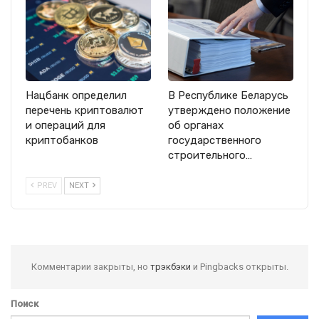
Нацбанк определил
В Республике Беларусь
перечень криптовалют
утверждено положение
и операций для
об органах
криптобанков
государственного
строительного…
PREV
NEXT
Комментарии закрыты, но
трэкбэки
и Pingbacks открыты.
Поиск