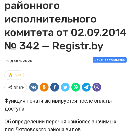
районного
исполнительного
комитета от 02.09.2014
№ 342 — Registr.by
Законодательство
On
Дек 1, 2020
599
Share
Функция печати активируется после оплаты
доступа
Об определении перечня наиболее значимых
для Дятловского района видов