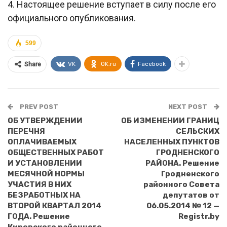
4. Настоящее решение вступает в силу после его
официального опубликования.
599
VK
OK.ru
Facebook
Share
PREV POST
NEXT POST
ОБ УТВЕРЖДЕНИИ
ОБ ИЗМЕНЕНИИ ГРАНИЦ
ПЕРЕЧНЯ
СЕЛЬСКИХ
ОПЛАЧИВАЕМЫХ
НАСЕЛЕННЫХ ПУНКТОВ
ОБЩЕСТВЕННЫХ РАБОТ
ГРОДНЕНСКОГО
И УСТАНОВЛЕНИИ
РАЙОНА. Решение
МЕСЯЧНОЙ НОРМЫ
Гродненского
УЧАСТИЯ В НИХ
районного Совета
БЕЗРАБОТНЫХ НА
депутатов от
ВТОРОЙ КВАРТАЛ 2014
06.05.2014 № 12 —
ГОДА. Решение
Registr.by