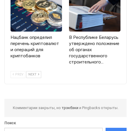
Нацбанк определил
В Республике Беларусь
перечень криптовалют
утверждено положение
и операций для
об органах
криптобанков
государственного
строительного…
PREV
NEXT
Комментарии закрыты, но
трэкбэки
и Pingbacks открыты.
Поиск