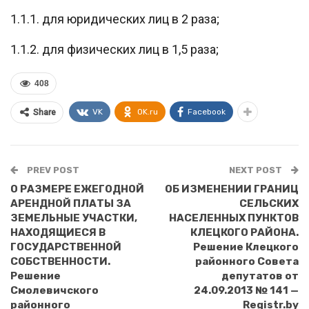
1.1.1. для юридических лиц в 2 раза;
1.1.2. для физических лиц в 1,5 раза;
408
VK
OK.ru
Facebook
Share
PREV POST
NEXT POST
О РАЗМЕРЕ ЕЖЕГОДНОЙ
ОБ ИЗМЕНЕНИИ ГРАНИЦ
АРЕНДНОЙ ПЛАТЫ ЗА
СЕЛЬСКИХ
ЗЕМЕЛЬНЫЕ УЧАСТКИ,
НАСЕЛЕННЫХ ПУНКТОВ
НАХОДЯЩИЕСЯ В
КЛЕЦКОГО РАЙОНА.
ГОСУДАРСТВЕННОЙ
Решение Клецкого
СОБСТВЕННОСТИ.
районного Совета
Решение
депутатов от
Смолевичского
24.09.2013 № 141 —
районного
Registr.by