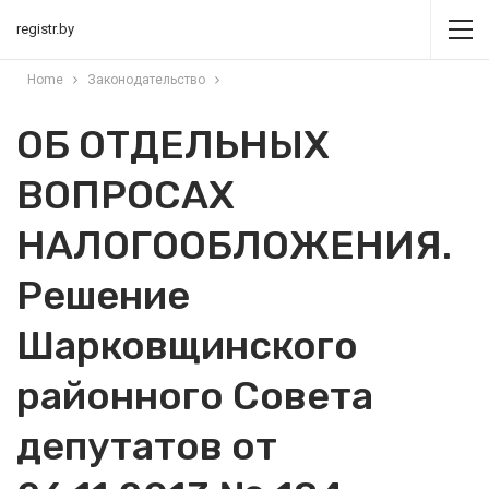
registr.by
Home
Законодательство
ОБ ОТДЕЛЬНЫХ
ВОПРОСАХ
НАЛОГООБЛОЖЕНИЯ.
Решение
Шарковщинского
районного Совета
депутатов от