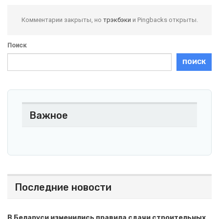
Комментарии закрыты, но
трэкбэки
и Pingbacks открыты.
Поиск
ПОИСК
Важное
Последние новости
В Беларуси изменились правила сдачи строительных