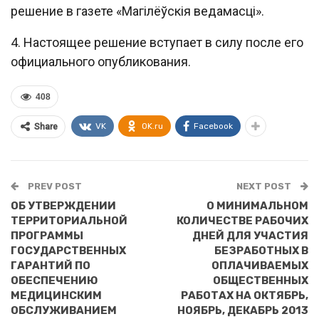
решение в газете «Магiлёўскiя ведамасцi».
4. Настоящее решение вступает в силу после его
официального опубликования.
408
VK
OK.ru
Facebook
Share
PREV POST
NEXT POST
ОБ УТВЕРЖДЕНИИ
О МИНИМАЛЬНОМ
ТЕРРИТОРИАЛЬНОЙ
КОЛИЧЕСТВЕ РАБОЧИХ
ПРОГРАММЫ
ДНЕЙ ДЛЯ УЧАСТИЯ
ГОСУДАРСТВЕННЫХ
БЕЗРАБОТНЫХ В
ГАРАНТИЙ ПО
ОПЛАЧИВАЕМЫХ
ОБЕСПЕЧЕНИЮ
ОБЩЕСТВЕННЫХ
МЕДИЦИНСКИМ
РАБОТАХ НА ОКТЯБРЬ,
ОБСЛУЖИВАНИЕМ
НОЯБРЬ, ДЕКАБРЬ 2013