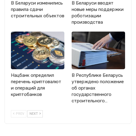
В Беларуси изменились
В Беларуси вводят
правила сдачи
новые меры поддержки
строительных объектов
роботизации
производства
Нацбанк определил
В Республике Беларусь
перечень криптовалют
утверждено положение
и операций для
об органах
криптобанков
государственного
строительного…
PREV
NEXT