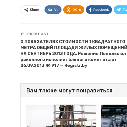
VK
OK.ru
Facebook
Tw
Share
PREV POST
О ПОКАЗАТЕЛЯХ СТОИМОСТИ 1 КВАДРАТНОГО
МЕТРА ОБЩЕЙ ПЛОЩАДИ ЖИЛЫХ ПОМЕЩЕНИ
НА СЕНТЯБРЬ 2013 ГОДА. Решение Лепельско
районного исполнительного комитета от
06.09.2013 № 917 — Registr.by
Вам также могут понравиться