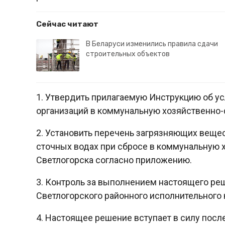
Сейчас читают
В Беларуси изменились правила сдачи
строительных объектов
1. Утвердить прилагаемую Инструкцию об у
организаций в коммунальную хозяйственно-
2. Установить перечень загрязняющих веще
сточных водах при сбросе в коммунальную 
Светлогорска согласно приложению.
3. Контроль за выполнением настоящего ре
Светлогорского районного исполнительного 
4. Настоящее решение вступает в силу посл