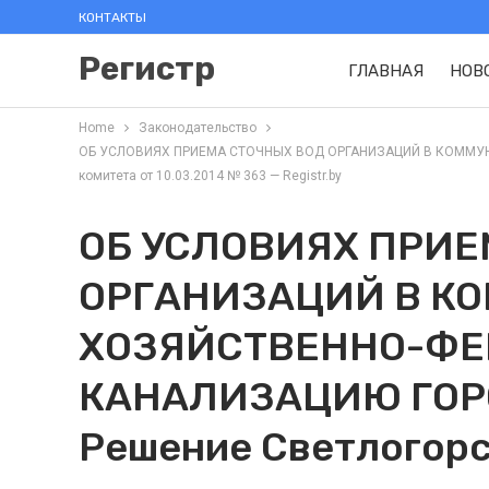
КОНТАКТЫ
Регистр
ГЛАВНАЯ
НОВ
Home
Законодательство
ОБ УСЛОВИЯХ ПРИЕМА СТОЧНЫХ ВОД ОРГАНИЗАЦИЙ В КОММУНА
комитета от 10.03.2014 № 363 — Registr.by
ОБ УСЛОВИЯХ ПРИЕ
ОРГАНИЗАЦИЙ В К
ХОЗЯЙСТВЕННО-Ф
КАНАЛИЗАЦИЮ ГОР
Решение Светлогорс