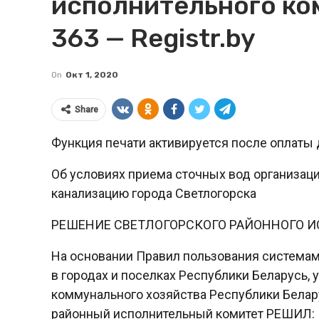
исполнительного ком
363 — Registr.by
On
Окт 1, 2020
Share
Функция печати активируется после оплаты 
Об условиях приема сточных вод организац
канализацию города Светлогорска
РЕШЕНИЕ СВЕТЛОГОРСКОГО РАЙОННОГО 
На основании Правил пользования система
в городах и поселках Республики Беларусь
коммунального хозяйства Республики Белару
районный исполнительный комитет РЕШИЛ: