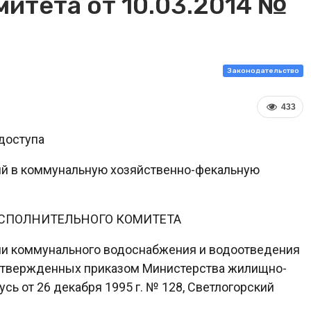
итета от 10.03.2014 №
Законодательство
433
доступа
ий в коммунальную хозяйственно-фекальную
ИСПОЛНИТЕЛЬНОГО КОМИТЕТА
ми коммунального водоснабжения и водоотведения
, утвержденных приказом Министерства жилищно-
сь от 26 декабря 1995 г. № 128, Светлогорский