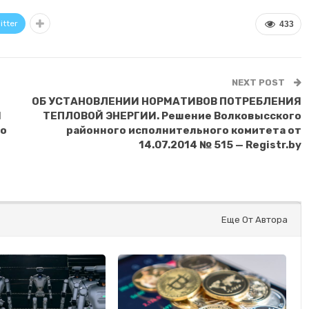
itter
433
NEXT POST
ОБ УСТАНОВЛЕНИИ НОРМАТИВОВ ПОТРЕБЛЕНИЯ
Й
ТЕПЛОВОЙ ЭНЕРГИИ. Решение Волковысского
го
районного исполнительного комитета от
14.07.2014 № 515 — Registr.by
Еще От Автора