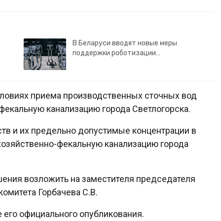
В Беларуси вводят новые меры
поддержки роботизации…
словиях приема производственных сточных вод
фекальную канализацию города Светлогорска.
ств и их предельно допустимые концентрации в
хозяйственно-фекальную канализацию города
шения возложить на заместителя председателя
комитета Горбачева С.В.
е его официального опубликования.