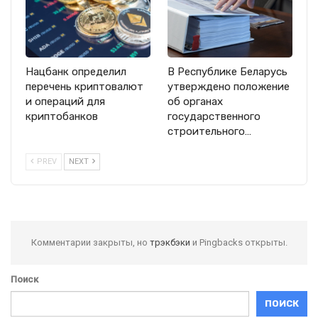
Нацбанк определил
В Республике Беларусь
перечень криптовалют
утверждено положение
и операций для
об органах
криптобанков
государственного
строительного…
PREV
NEXT
Комментарии закрыты, но
трэкбэки
и Pingbacks открыты.
Поиск
ПОИСК