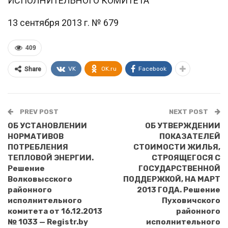
ИСПОЛНИТЕЛЬНОГО КОМИТЕТА
13 сентября 2013 г. № 679
409
VK
OK.ru
Facebook
Share
PREV POST
NEXT POST
ОБ УСТАНОВЛЕНИИ
ОБ УТВЕРЖДЕНИИ
НОРМАТИВОВ
ПОКАЗАТЕЛЕЙ
ПОТРЕБЛЕНИЯ
СТОИМОСТИ ЖИЛЬЯ,
ТЕПЛОВОЙ ЭНЕРГИИ.
СТРОЯЩЕГОСЯ С
Решение
ГОСУДАРСТВЕННОЙ
Волковысского
ПОДДЕРЖКОЙ, НА МАРТ
районного
2013 ГОДА. Решение
исполнительного
Пуховичского
комитета от 16.12.2013
районного
№ 1033 — Registr.by
исполнительного