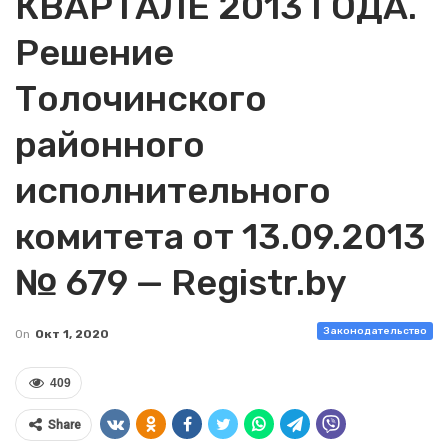
КВАРТАЛЕ 2013 ГОДА.
Решение
Толочинского
районного
исполнительного
комитета от 13.09.2013
№ 679 — Registr.by
Законодательство
On
Окт 1, 2020
409
Share