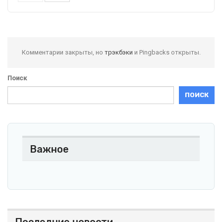
Комментарии закрыты, но
трэкбэки
и Pingbacks открыты.
Поиск
ПОИСК
Важное
Последние новости