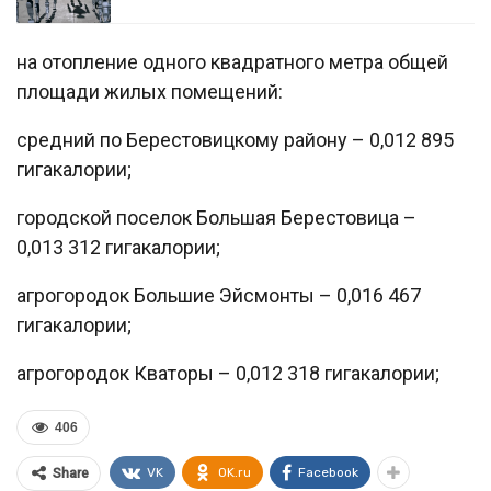
на отопление одного квадратного метра общей
площади жилых помещений:
средний по Берестовицкому району – 0,012 895
гигакалории;
городской поселок Большая Берестовица –
0,013 312 гигакалории;
агрогородок Большие Эйсмонты – 0,016 467
гигакалории;
агрогородок Кваторы – 0,012 318 гигакалории;
406
VK
OK.ru
Facebook
Share