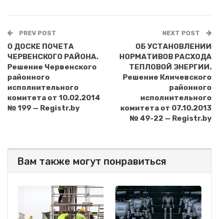
PREV POST
NEXT POST
О ДОСКЕ ПОЧЕТА
ОБ УСТАНОВЛЕНИИ
ЧЕРВЕНСКОГО РАЙОНА.
НОРМАТИВОВ РАСХОДА
Решение Червенского
ТЕПЛОВОЙ ЭНЕРГИИ.
районного
Решение Кличевского
исполнительного
районного
комитета от 10.02.2014
исполнительного
№ 199 — Registr.by
комитета от 07.10.2013
№ 49-22 — Registr.by
Вам также могут понравиться