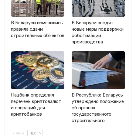
В Беларуси изменились
В Беларуси вводят
правила сдачи
новые меры поддержки
строительных объектов
роботизации
производства
Нацбанк определил
В Республике Беларусь
перечень криптовалют
утверждено положение
и операций для
об органах
криптобанков
государственного
строительного…
PREV
NEXT