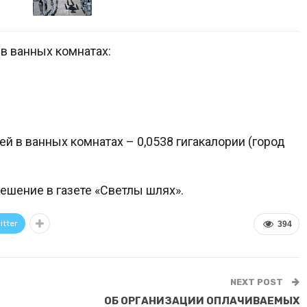
в ванных комнатах:
й в ванных комнатах – 0,0538 гигакалории (город
ешение в газете «Светлы шлях».
itter
394
NEXT POST
ОБ ОРГАНИЗАЦИИ ОПЛАЧИВАЕМЫХ