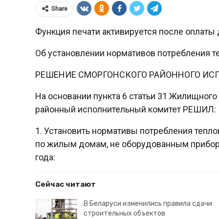
Share
Функция печати активируется после оплаты 
Об установлении нормативов потребления т
РЕШЕНИЕ СМОРГОНСКОГО РАЙОННОГО ИС
На основании пункта 6 статьи 31 Жилищног
районный исполнительный комитет РЕШИЛ:
1. Установить нормативы потребления тепло
по жилым домам, не оборудованным прибора
года:
Сейчас читают
В Беларуси изменились правила сдачи
строительных объектов