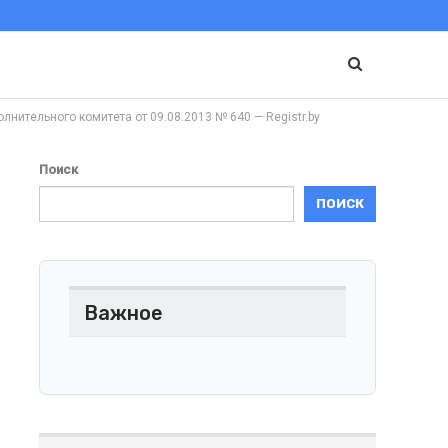
ельного комитета от 09.08.2013 № 640 — Registr.by
Поиск
ПОИСК
Важное