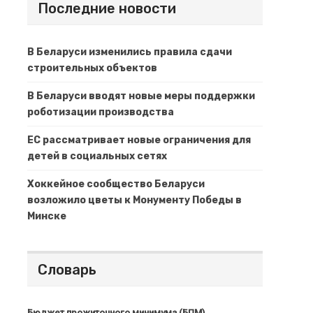
Последние новости
В Беларуси изменились правила сдачи
строительных объектов
В Беларуси вводят новые меры поддержки
роботизации производства
ЕС рассматривает новые ограничения для
детей в социальных сетях
Хоккейное сообщество Беларуси
возложило цветы к Монументу Победы в
Минске
Словарь
Бюджет прожиточного минимума (БПМ)