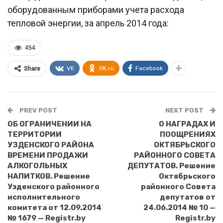
оборудованным приборами учета расхода
тепловой энергии, за апрель 2014 года:
454
VK
OK.ru
Facebook
Share
PREV POST
NEXT POST
ОБ ОГРАНИЧЕНИИ НА
О НАГРАДАХ И
ТЕРРИТОРИИ
ПООЩРЕНИЯХ
УЗДЕНСКОГО РАЙОНА
ОКТЯБРЬСКОГО
ВРЕМЕНИ ПРОДАЖИ
РАЙОННОГО СОВЕТА
АЛКОГОЛЬНЫХ
ДЕПУТАТОВ. Решение
НАПИТКОВ. Решение
Октябрьского
Узденского районного
районного Совета
исполнительного
депутатов от
комитета от 12.09.2014
24.06.2014 № 10 —
№ 1679 — Registr.by
Registr.by