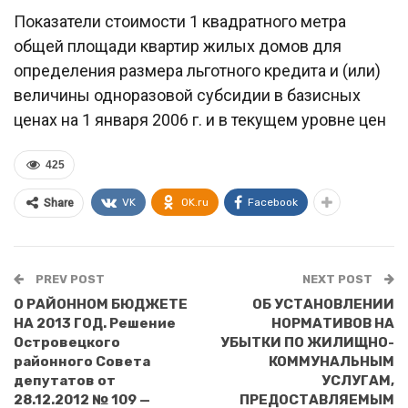
Показатели стоимости 1 квадратного метра
общей площади квартир жилых домов для
определения размера льготного кредита и (или)
величины одноразовой субсидии в базисных
ценах на 1 января 2006 г. и в текущем уровне цен
425
VK
OK.ru
Facebook
Share
PREV POST
NEXT POST
О РАЙОННОМ БЮДЖЕТЕ
ОБ УСТАНОВЛЕНИИ
НА 2013 ГОД. Решение
НОРМАТИВОВ НА
Островецкого
УБЫТКИ ПО ЖИЛИЩНО-
районного Совета
КОММУНАЛЬНЫМ
депутатов от
УСЛУГАМ,
28.12.2012 № 109 —
ПРЕДОСТАВЛЯЕМЫМ