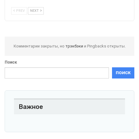
PREV
NEXT
Комментарии закрыты, но
трэкбэки
и Pingbacks открыты.
Поиск
ПОИСК
Важное