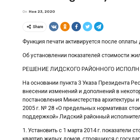
On
Ноя 23, 2020
Share
Функция печати активируется после оплаты 
Об установлении показателей стоимости жи
РЕШЕНИЕ ЛИДСКОГО РАЙОННОГО ИСПОЛН
На основании пункта 3 Указа Президента Рес
внесении изменений и дополнений в некото
постановления Министерства архитектуры и 
2005 г. № 28 «О предельных нормативах сто
поддержкой» Лидский районный исполните
1. Установить с 1 марта 2014 г. показатели
квартир жилых домов, строящихся с госуда