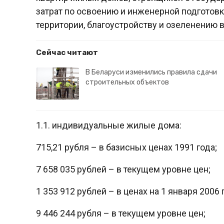
затрат по освоению и инженерной подготов
территории, благоустройству и озеленению 
Сейчас читают
В Беларуси изменились правила сдачи
строительных объектов
1.1. индивидуальные жилые дома:
715,21 рубля – в базисных ценах 1991 года;
7 658 035 рублей – в текущем уровне цен;
1 353 912 рублей – в ценах на 1 января 2006 г
9 446 244 рубля – в текущем уровне цен;