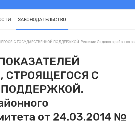
ОСТИ
ЗАКОНОДАТЕЛЬСТВО
Я С ГОСУДАРСТВЕННОЙ ПОДДЕРЖКОЙ. Решение Лидского районного исполни
 ПОКАЗАТЕЛЕЙ
 СТРОЯЩЕГОСЯ С
 ПОДДЕРЖКОЙ.
айонного
митета от 24.03.2014 №