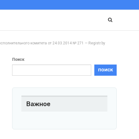
тельного комитета от 24.03.2014 № 271 — Registr.by
Поиск
ПОИСК
Важное