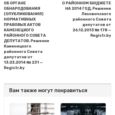
ОБ ОРГАНЕ
О РАЙОННОМ БЮДЖЕТЕ
ОБНАРОДОВАНИЯ
НА 2014 ГОД. Решение
(ОПУБЛИКОВАНИЯ)
Ляховичского
НОРМАТИВНЫХ
районного Совета
ПРАВОВЫХ АКТОВ
депутатов от
КАМЕНЕЦКОГО
26.12.2013 № 178 —
РАЙОННОГО СОВЕТА
Registr.by
ДЕПУТАТОВ. Решение
Каменецкого
районного Совета
депутатов от
13.03.2014 № 231 —
Registr.by
Вам также могут понравиться