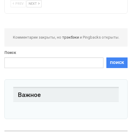
PREV
NEXT
Комментарии закрыты, но
трэкбэки
и Pingbacks открыты.
Поиск
ПОИСК
Важное