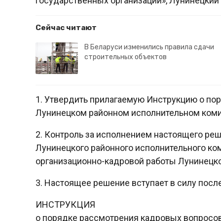
государственных организаций», Лунинецки
Сейчас читают
В Беларуси изменились правила сдачи
строительных объектов
1. Утвердить прилагаемую Инструкцию о по
Лунинецком районном исполнительном коми
2. Контроль за исполнением настоящего ре
Лунинецкого районного исполнительного ко
организационно-кадровой работы Лунинецко
3. Настоящее решение вступает в силу посл
ИНСТРУКЦИЯ
о порядке рассмотрения кадровых вопросо