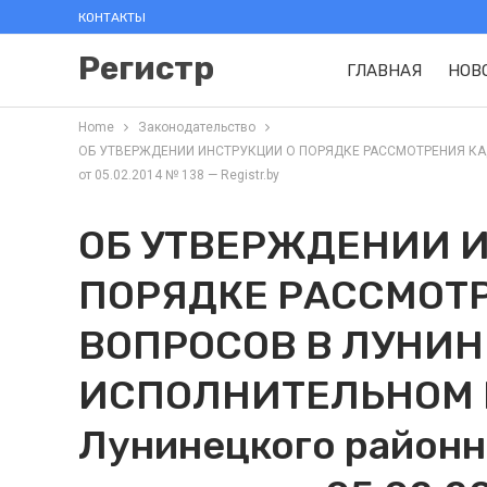
КОНТАКТЫ
Регистр
ГЛАВНАЯ
НОВ
Home
Законодательство
ОБ УТВЕРЖДЕНИИ ИНСТРУКЦИИ О ПОРЯДКЕ РАССМОТРЕНИЯ КАД
от 05.02.2014 № 138 — Registr.by
ОБ УТВЕРЖДЕНИИ 
ПОРЯДКЕ РАССМОТ
ВОПРОСОВ В ЛУНИ
ИСПОЛНИТЕЛЬНОМ К
Лунинецкого районн