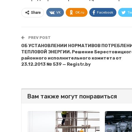
VK
OK.ru
Facebook
Tw
Share
PREV POST
ОБ УСТАНОВЛЕНИИ НОРМАТИВОВ ПОТРЕБЛЕН
ТЕПЛОВОЙ ЭНЕРГИИ. Решение Берестовицког
районного исполнительного комитета от
23.12.2013 № 539 — Registr.by
Вам также могут понравиться