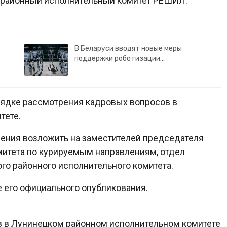
й районный исполнительный комитет РЕШИЛ:
В Беларуси вводят новые меры
поддержки роботизации…
рядке рассмотрения кадровых вопросов в
тете.
шения возложить на заместителей председателя
митета по курируемым направлениям, отдел
го районного исполнительного комитета.
е его официального опубликования.
в в Лунинецком районном исполнительном комитете