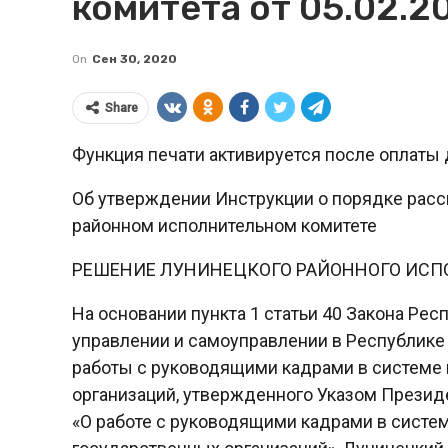
комитета от 05.02.20
On
Сен 30, 2020
Share
Функция печати активируется после оплаты 
Об утверждении Инструкции о порядке рас
районном исполнительном комитете
РЕШЕНИЕ ЛУНИНЕЦКОГО РАЙОННОГО ИСП
На основании пункта 1 статьи 40 Закона Рес
управлении и самоуправлении в Республике 
работы с руководящими кадрами в системе 
организаций, утвержденного Указом Президе
«О работе с руководящими кадрами в систе