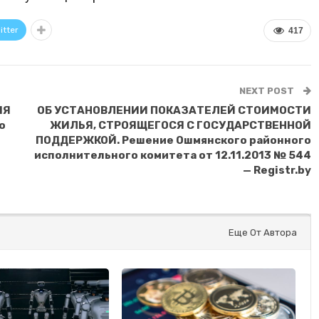
itter
417
NEXT POST
ИЯ
ОБ УСТАНОВЛЕНИИ ПОКАЗАТЕЛЕЙ СТОИМОСТИ
о
ЖИЛЬЯ, СТРОЯЩЕГОСЯ С ГОСУДАРСТВЕННОЙ
ПОДДЕРЖКОЙ. Решение Ошмянского районного
исполнительного комитета от 12.11.2013 № 544
— Registr.by
Еще От Автора