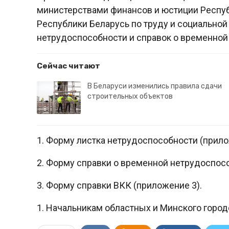
министерствами финансов и юстиции Респу
Республики Беларусь по труду и социально
нетрудоспособности и справок о временной
Сейчас читают
В Беларуси изменились правила сдачи
строительных объектов
1. Форму листка нетрудоспособности (прило
2. Форму справки о временной нетрудоспосо
3. Форму справки ВКК (приложение 3).
1. Начальникам областных и Минского город