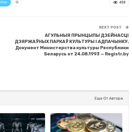
itter
459
NEXT POST
АГУЛЬНЫЯ ПРЫНЦЫПЫ ДЗЕЙНАСЦI
ДЗЯРЖАЎНЫХ ПАРКАЎ КУЛЬТУРЫ I АДПАЧЫНКУ.
Документ Министерства культуры Республики
Беларусь от 24.08.1993 — Registr.by
Еще От Автора