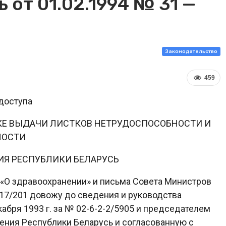
 от 01.02.1994 № 31 —
Законодательство
459
доступа
КЕ ВЫДАЧИ ЛИСТКОВ НЕТРУДОСПОСОБНОСТИ И
НОСТИ
ИЯ РЕСПУБЛИКИ БЕЛАРУСЬ
 «О здравоохранении» и письма Совета Министров
№ 17/201 довожу до сведения и руководства
бря 1993 г. за № 02-6-2-2/5905 и председателем
ния Республики Беларусь и согласованную с