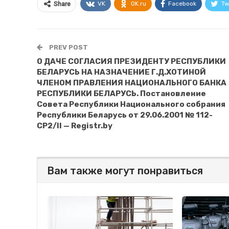
VK
OK.ru
Facebook
Tw
Share
PREV POST
О ДАЧЕ СОГЛАСИЯ ПРЕЗИДЕНТУ РЕСПУБЛИКИ
БЕЛАРУСЬ НА НАЗНАЧЕНИЕ Г.Д.ХОТИНОЙ
ЧЛЕНОМ ПРАВЛЕНИЯ НАЦИОНАЛЬНОГО БАНКА
РЕСПУБЛИКИ БЕЛАРУСЬ. Постановление
Совета Республики Национального собрания
Республики Беларусь от 29.06.2001 № 112-
СР2/II — Registr.by
Вам также могут понравиться