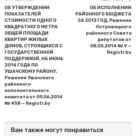
ОБ УТВЕРЖДЕНИИ
ОБ ИСПОЛНЕНИИ
ПОКАЗАТЕЛЕЙ
РАЙОННОГО БЮДЖЕТА
СТОИМОСТИ ОДНОГО
ЗА 2013 ГОД. Решение
КВАДРАТНОГО МЕТРА
Островецкого
ОБЩЕЙ ПЛОЩАДИ
районного Совета
КВАРТИР ЖИЛЫХ
депутатов от
ДОМОВ, СТРОЯЩИХСЯ С
08.05.2014 № 9 —
ГОСУДАРСТВЕННОЙ
Registr.by
ПОДДЕРЖКОЙ, НА ИЮНЬ
2014 ГОДА ПО
УШАЧСКОМУ РАЙОНУ.
Решение Ушачского
районного
исполнительного
комитета от 09.06.2014
№ 458 — Registr.by
Вам также могут понравиться