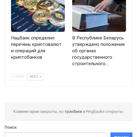
Нацбанк определил
В Республике Беларусь
перечень криптовалют
утверждено положение
и операций для
об органах
криптобанков
государственного
строительного…
PREV
NEXT
Комментарии закрыты, но
трэкбэки
и Pingbacks открыты.
Поиск