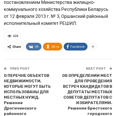
постановлением Министерства жилищно-
коммунального хозяйства Республики Беларусь
от 12 февраля 2013 г. № 3, Оршанский районный
исполнительный комитет РЕШИЛ:
428
VK
OK.ru
Facebook
Share
PREV POST
NEXT POST
О ПЕРЕЧНЕ ОБЪЕКТОВ
ОБ ОПРЕДЕЛЕНИИ МЕСТ
НЕДВИЖИМОСТИ,
ДЛЯ ПРОВЕДЕНИЯ
КОТОРЫЕ МОГУТ БЫТЬ
ВСТРЕЧ КАНДИДАТОВ В
ИСПОЛЬЗОВАНЫ ДЛЯ
ДЕПУТАТЫ МЕСТНЫХ
МЕСТНЫХ НУЖД.
СОВЕТОВ ДЕПУТАТОВ С
Решение
ИЗБИРАТЕЛЯМИ.
Дрогичинского
Решение Брестского
районного
городского