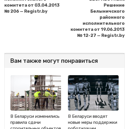
комитета от 03.04.2013
Решение
№ 206 — Registr.by
Белыничского
районного
исполнительного
комитета от 19.06.2013
№ 12-27 — Registr.by
Вам также могут понравиться
В Беларуси изменились
В Беларуси вводят
правила сдачи
новые меры поддержки
строительных объектов
роботизации