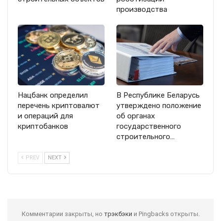
производства
Нацбанк определил
В Республике Беларусь
перечень криптовалют
утверждено положение
и операций для
об органах
криптобанков
государственного
строительного…
PREV
NEXT
Комментарии закрыты, но
трэкбэки
и Pingbacks открыты.