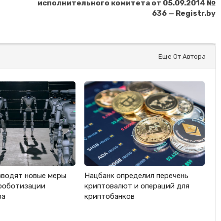
исполнительного комитета от 05.09.2014 №
636 — Registr.by
Еще От Автора
вводят новые меры
Нацбанк определил перечень
роботизации
криптовалют и операций для
ва
криптобанков