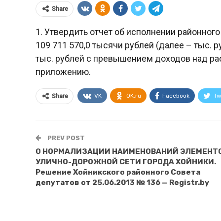
Share
1. Утвердить отчет об исполнении районног
109 711 570,0 тысячи рублей (далее – тыс. р
тыс. рублей с превышением доходов над рас
приложению.
VK
OK.ru
Facebook
Tw
Share
PREV POST
О НОРМАЛИЗАЦИИ НАИМЕНОВАНИЙ ЭЛЕМЕНТ
УЛИЧНО-ДОРОЖНОЙ СЕТИ ГОРОДА ХОЙНИКИ.
Решение Хойникского районного Совета
депутатов от 25.06.2013 № 136 — Registr.by