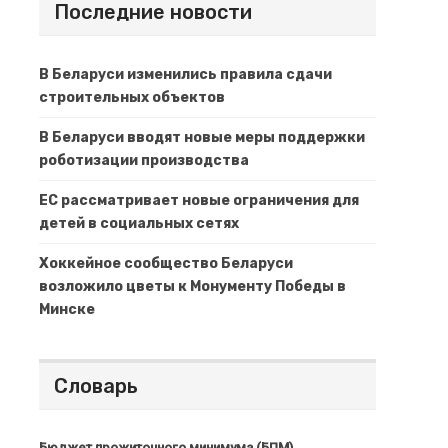
Последние новости
В Беларуси изменились правила сдачи
строительных объектов
В Беларуси вводят новые меры поддержки
роботизации производства
ЕС рассматривает новые ограничения для
детей в социальных сетях
Хоккейное сообщество Беларуси
возложило цветы к Монументу Победы в
Минске
Словарь
Бюджет прожиточного минимума (БПМ)