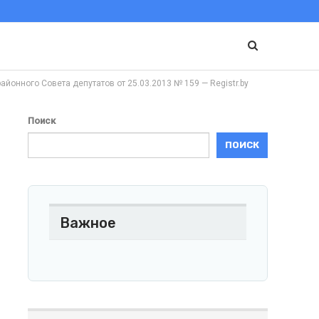
ого Совета депутатов от 25.03.2013 № 159 — Registr.by
Поиск
ПОИСК
Важное