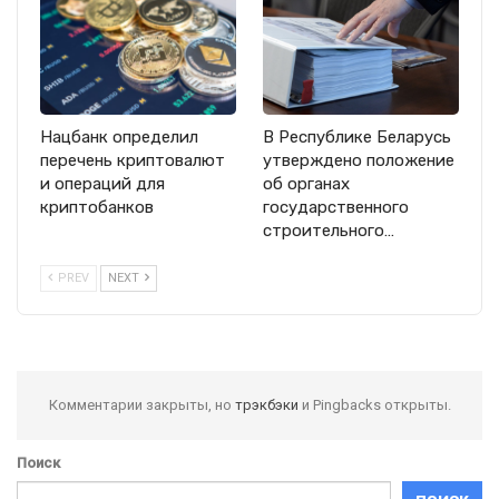
Нацбанк определил
В Республике Беларусь
перечень криптовалют
утверждено положение
и операций для
об органах
криптобанков
государственного
строительного…
PREV
NEXT
Комментарии закрыты, но
трэкбэки
и Pingbacks открыты.
Поиск