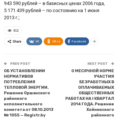
943 590 рублей – в базисных ценах 2006 года,
5 171 439 рублей – по состоянию на 1 июня
2013 г.;
412
VK
OK.ru
Facebook
Share
PREV POST
NEXT POST
ОБ УСТАНОВЛЕНИИ
О МЕСЯЧНОЙ НОРМЕ
НОРМАТИВОВ
УЧАСТИЯ
ПОТРЕБЛЕНИЯ
БЕЗРАБОТНЫХ В
ТЕПЛОВОЙ ЭНЕРГИИ.
ОПЛАЧИВАЕМЫХ
Решение Оршанского
ОБЩЕСТВЕННЫХ
районного
РАБОТАХ НА I КВАРТАЛ
исполнительного
2014 ГОДА. Решение
комитета от 08.10.2013
Хойникского
№ 1055 — Registr.by
районного