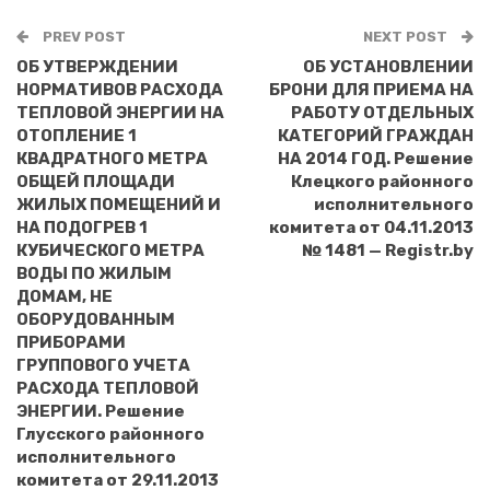
PREV POST
NEXT POST
ОБ УТВЕРЖДЕНИИ
ОБ УСТАНОВЛЕНИИ
НОРМАТИВОВ РАСХОДА
БРОНИ ДЛЯ ПРИЕМА НА
ТЕПЛОВОЙ ЭНЕРГИИ НА
РАБОТУ ОТДЕЛЬНЫХ
ОТОПЛЕНИЕ 1
КАТЕГОРИЙ ГРАЖДАН
КВАДРАТНОГО МЕТРА
НА 2014 ГОД. Решение
ОБЩЕЙ ПЛОЩАДИ
Клецкого районного
ЖИЛЫХ ПОМЕЩЕНИЙ И
исполнительного
НА ПОДОГРЕВ 1
комитета от 04.11.2013
КУБИЧЕСКОГО МЕТРА
№ 1481 — Registr.by
ВОДЫ ПО ЖИЛЫМ
ДОМАМ, НЕ
ОБОРУДОВАННЫМ
ПРИБОРАМИ
ГРУППОВОГО УЧЕТА
РАСХОДА ТЕПЛОВОЙ
ЭНЕРГИИ. Решение
Глусского районного
исполнительного
комитета от 29.11.2013