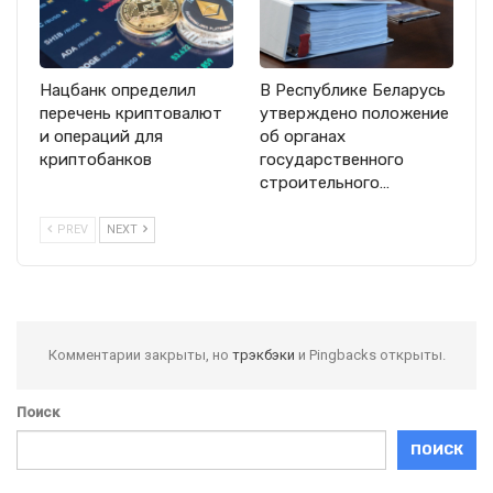
Нацбанк определил
В Республике Беларусь
перечень криптовалют
утверждено положение
и операций для
об органах
криптобанков
государственного
строительного…
PREV
NEXT
Комментарии закрыты, но
трэкбэки
и Pingbacks открыты.
Поиск
ПОИСК