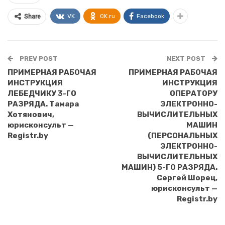
VK
OK.ru
Facebook
Share
PREV POST
NEXT POST
ПРИМЕРНАЯ РАБОЧАЯ
ПРИМЕРНАЯ РАБОЧАЯ
ИНСТРУКЦИЯ
ИНСТРУКЦИЯ
ЛЕБЕДЧИКУ 3-ГО
ОПЕРАТОРУ
РАЗРЯДА. Тамара
ЭЛЕКТРОННО-
Хотянович,
ВЫЧИСЛИТЕЛЬНЫХ
юрисконсульт —
МАШИН
Registr.by
(ПЕРСОНАЛЬНЫХ
ЭЛЕКТРОННО-
ВЫЧИСЛИТЕЛЬНЫХ
МАШИН) 5-ГО РАЗРЯДА.
Сергей Шорец,
юрисконсульт —
Registr.by