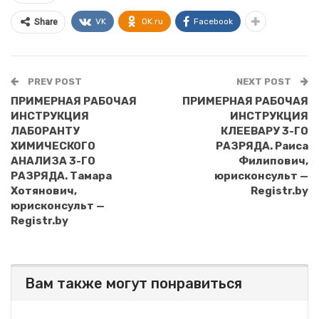
VK
OK.ru
Facebook
Share
PREV POST
NEXT POST
ПРИМЕРНАЯ РАБОЧАЯ
ПРИМЕРНАЯ РАБОЧАЯ
ИНСТРУКЦИЯ
ИНСТРУКЦИЯ
ЛАБОРАНТУ
КЛЕЕВАРУ 3-ГО
ХИМИЧЕСКОГО
РАЗРЯДА. Раиса
АНАЛИЗА 3-ГО
Филипович,
РАЗРЯДА. Тамара
юрисконсульт —
Хотянович,
Registr.by
юрисконсульт —
Registr.by
Вам также могут понравиться