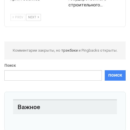
строительного…
PREV
NEXT
Комментарии закрыты, но
трэкбэки
и Pingbacks открыты.
Поиск
ПОИСК
Важное