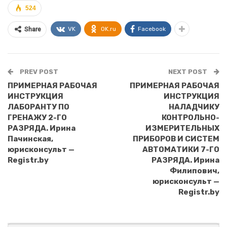
524
VK
OK.ru
Facebook
Share
PREV POST
NEXT POST
ПРИМЕРНАЯ РАБОЧАЯ
ПРИМЕРНАЯ РАБОЧАЯ
ИНСТРУКЦИЯ
ИНСТРУКЦИЯ
ЛАБОРАНТУ ПО
НАЛАДЧИКУ
ГРЕНАЖУ 2-ГО
КОНТРОЛЬНО-
РАЗРЯДА. Ирина
ИЗМЕРИТЕЛЬНЫХ
Пачинская,
ПРИБОРОВ И СИСТЕМ
юрисконсульт —
АВТОМАТИКИ 7-ГО
Registr.by
РАЗРЯДА. Ирина
Филипович,
юрисконсульт —
Registr.by