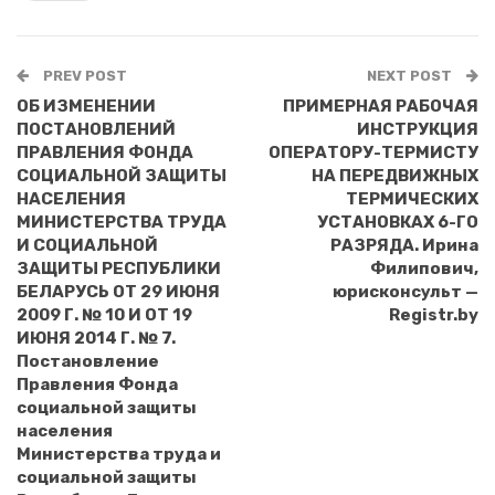
PREV POST
NEXT POST
ОБ ИЗМЕНЕНИИ
ПРИМЕРНАЯ РАБОЧАЯ
ПОСТАНОВЛЕНИЙ
ИНСТРУКЦИЯ
ПРАВЛЕНИЯ ФОНДА
ОПЕРАТОРУ-ТЕРМИСТУ
СОЦИАЛЬНОЙ ЗАЩИТЫ
НА ПЕРЕДВИЖНЫХ
НАСЕЛЕНИЯ
ТЕРМИЧЕСКИХ
МИНИСТЕРСТВА ТРУДА
УСТАНОВКАХ 6-ГО
И СОЦИАЛЬНОЙ
РАЗРЯДА. Ирина
ЗАЩИТЫ РЕСПУБЛИКИ
Филипович,
БЕЛАРУСЬ ОТ 29 ИЮНЯ
юрисконсульт —
2009 Г. № 10 И ОТ 19
Registr.by
ИЮНЯ 2014 Г. № 7.
Постановление
Правления Фонда
социальной защиты
населения
Министерства труда и
социальной защиты