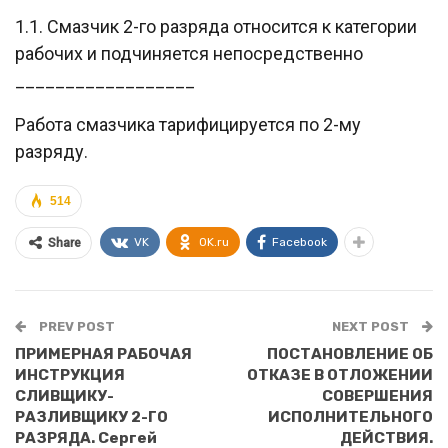
1.1. Смазчик 2-го разряда относится к категории
рабочих и подчиняется непосредственно
__________________
Работа смазчика тарифицируется по 2-му
разряду.
514
VK
OK.ru
Facebook
Share
PREV POST
NEXT POST
ПРИМЕРНАЯ РАБОЧАЯ
ПОСТАНОВЛЕНИЕ ОБ
ИНСТРУКЦИЯ
ОТКАЗЕ В ОТЛОЖЕНИИ
СЛИВЩИКУ-
СОВЕРШЕНИЯ
РАЗЛИВЩИКУ 2-ГО
ИСПОЛНИТЕЛЬНОГО
РАЗРЯДА. Сергей
ДЕЙСТВИЯ.