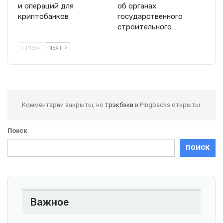
и операций для
об органах
криптобанков
государственного
строительного…
PREV
NEXT
Комментарии закрыты, но
трэкбэки
и Pingbacks открыты.
Поиск
ПОИСК
Важное