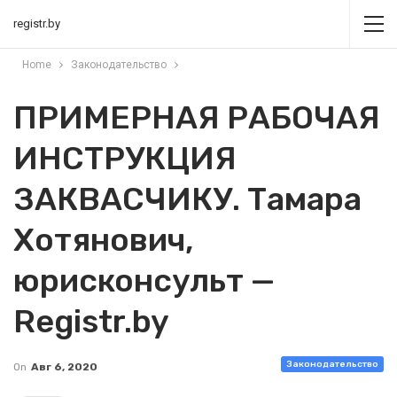
registr.by
Home
Законодательство
ПРИМЕРНАЯ РАБОЧАЯ
ИНСТРУКЦИЯ
ЗАКВАСЧИКУ. Тамара
Хотянович,
юрисконсульт —
Registr.by
Законодательство
On
Авг 6, 2020