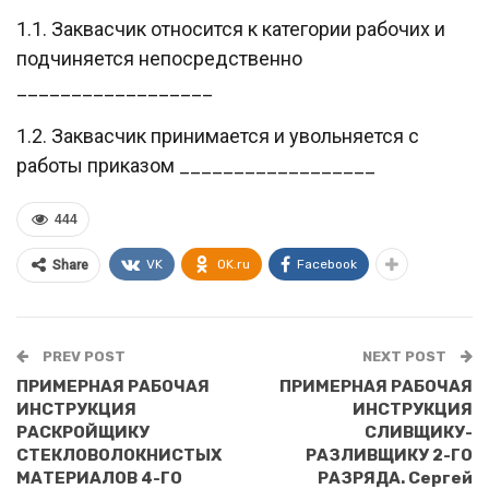
1.1. Заквасчик относится к категории рабочих и
подчиняется непосредственно
__________________
1.2. Заквасчик принимается и увольняется с
работы приказом __________________
444
VK
OK.ru
Facebook
Share
PREV POST
NEXT POST
ПРИМЕРНАЯ РАБОЧАЯ
ПРИМЕРНАЯ РАБОЧАЯ
ИНСТРУКЦИЯ
ИНСТРУКЦИЯ
РАСКРОЙЩИКУ
СЛИВЩИКУ-
СТЕКЛОВОЛОКНИСТЫХ
РАЗЛИВЩИКУ 2-ГО
МАТЕРИАЛОВ 4-ГО
РАЗРЯДА. Сергей