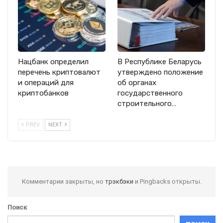
Нацбанк определил
В Республике Беларусь
перечень криптовалют
утверждено положение
и операций для
об органах
криптобанков
государственного
строительного…
PREV
NEXT
Комментарии закрыты, но
трэкбэки
и Pingbacks открыты.
Поиск