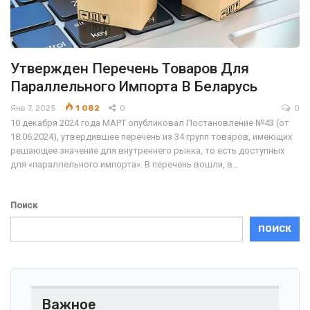
Утвержден Перечень Товаров Для
Параллельного Импорта В Беларусь
Янв 7, 2025
1 082
0
0
10 декабря 2024 года МАРТ опубликовал Постановление №43 (от
18.06.2024), утвердившее перечень из 34 групп товаров, имеющих
решающее значение для внутреннего рынка, то есть доступных
для «параллельного импорта». В перечень вошли, в…
Поиск
ПОИСК
Важное