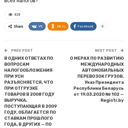
всех налогов?
418
VK
OK.ru
Facebook
Share
PREV POST
NEXT POST
В ОДНИХ ОТВЕТАХ ПО
О МЕРАХ ПО РАЗВИТИЮ
ВОПРОСАМ
МЕЖДУНАРОДНЫХ
НАЛОГООБЛОЖЕНИЯ
АВТОМОБИЛЬНЫХ
ПРИ УСН
ПЕРЕВОЗОК ГРУЗОВ.
РАЗЪЯСНЯЕТСЯ, ЧТО
Указ Президента
ПРИ ОТГРУЗКЕ
Республики Беларусь
ТОВАРОВ В 2008 ГОДУ
от 19.03.2020 № 102 —
ВЫРУЧКА,
Registr.by
ПОСТУПАЮЩАЯ В 2009
ГОДУ, ОБЛАГАЕТСЯ ПО
СТАВКАМ ПРОШЛОГО
ГОДА, В ДРУГИХ — ПО