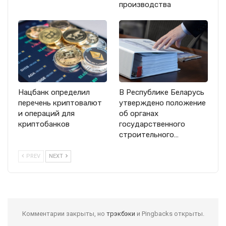
производства
Нацбанк определил
В Республике Беларусь
перечень криптовалют
утверждено положение
и операций для
об органах
криптобанков
государственного
строительного…
PREV
NEXT
Комментарии закрыты, но
трэкбэки
и Pingbacks открыты.