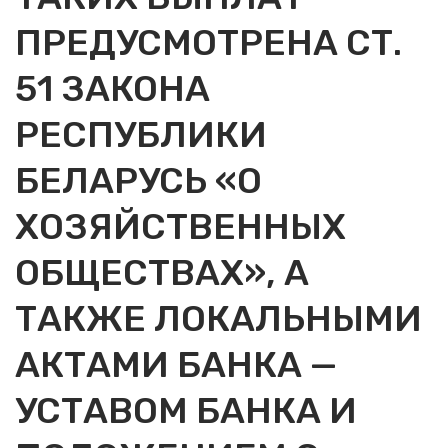
ПРЕДУСМОТРЕНА СТ.
51 ЗАКОНА
РЕСПУБЛИКИ
БЕЛАРУСЬ «О
ХОЗЯЙСТВЕННЫХ
ОБЩЕСТВАХ», А
ТАКЖЕ ЛОКАЛЬНЫМИ
АКТАМИ БАНКА —
УСТАВОМ БАНКА И